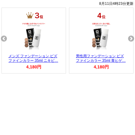
8月11日4時23分更新
4
位
メンズ ファンデーション ビズ
男性用ファンデーション ビズ
ファインカラー 35ml ニキビ…
ファインカラー 35ml 青ヒゲ…
4,180円
4,180円