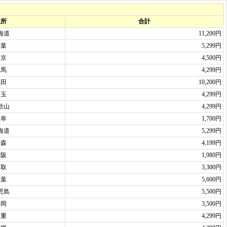
住所
合計
海道
11,200円
千葉
5,299円
東京
4,500円
群馬
4,299円
秋田
10,200円
埼玉
4,299円
歌山
4,299円
岐阜
1,700円
海道
5,299円
青森
4,199円
大阪
1,980円
鳥取
3,300円
千葉
5,600円
児島
5,500円
静岡
3,500円
三重
4,299円