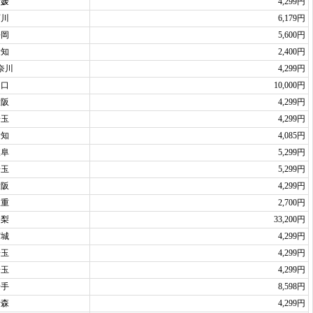
愛媛
4,299円
石川
6,179円
静岡
5,600円
愛知
2,400円
奈川
4,299円
山口
10,000円
大阪
4,299円
埼玉
4,299円
愛知
4,085円
岐阜
5,299円
埼玉
5,299円
大阪
4,299円
三重
2,700円
山梨
33,200円
宮城
4,299円
埼玉
4,299円
埼玉
4,299円
岩手
8,598円
青森
4,299円